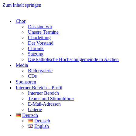
Zum Inhalt springen
Chor
Das sind wir
Unsere Termine
Chorleitung
Der Vorstand
Chronik
Satzung
Die katholische Hochschulgemeinde in Aachen
Media
Bildergalerie
CDs
Sponsoren
Interner Bereich – Profil
Interner Bereich
Teams und Stimmführer
E-Mail-Adressen
Galerie
Deutsch
Deutsch
English