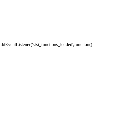
addEventListener('sfsi_functions_loaded',function()