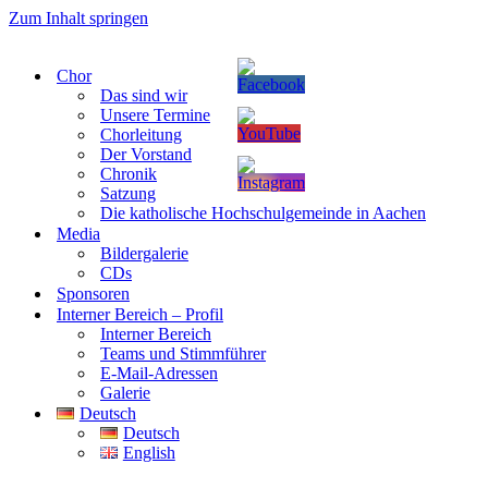
Zum Inhalt springen
Chor
Das sind wir
Unsere Termine
Chorleitung
Der Vorstand
Chronik
Satzung
Die katholische Hochschulgemeinde in Aachen
Media
Bildergalerie
CDs
Sponsoren
Interner Bereich – Profil
Interner Bereich
Teams und Stimmführer
E-Mail-Adressen
Galerie
Deutsch
Deutsch
English