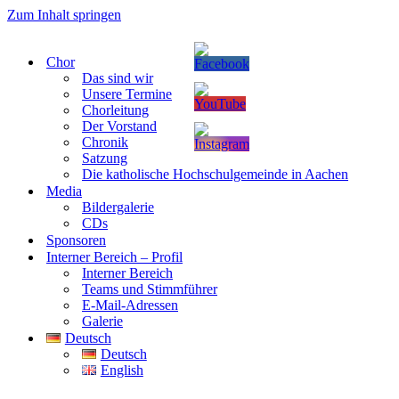
Zum Inhalt springen
Chor
Das sind wir
Unsere Termine
Chorleitung
Der Vorstand
Chronik
Satzung
Die katholische Hochschulgemeinde in Aachen
Media
Bildergalerie
CDs
Sponsoren
Interner Bereich – Profil
Interner Bereich
Teams und Stimmführer
E-Mail-Adressen
Galerie
Deutsch
Deutsch
English