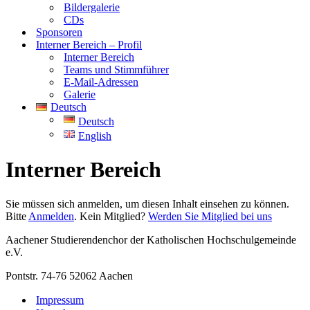
Bildergalerie
CDs
Sponsoren
Interner Bereich – Profil
Interner Bereich
Teams und Stimmführer
E-Mail-Adressen
Galerie
Deutsch
Deutsch
English
Interner Bereich
Sie müssen sich anmelden, um diesen Inhalt einsehen zu können.
Bitte
Anmelden
. Kein Mitglied?
Werden Sie Mitglied bei uns
Aachener Studierendenchor der Katholischen Hochschulgemeinde
e.V.
Pontstr. 74-76 52062 Aachen
Impressum