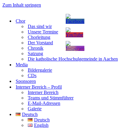
Zum Inhalt springen
Chor
Das sind wir
Unsere Termine
Chorleitung
Der Vorstand
Chronik
Satzung
Die katholische Hochschulgemeinde in Aachen
Media
Bildergalerie
CDs
Sponsoren
Interner Bereich – Profil
Interner Bereich
Teams und Stimmführer
E-Mail-Adressen
Galerie
Deutsch
Deutsch
English