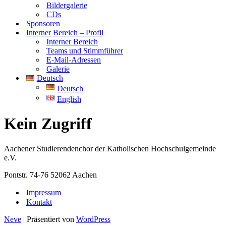
Bildergalerie
CDs
Sponsoren
Interner Bereich – Profil
Interner Bereich
Teams und Stimmführer
E-Mail-Adressen
Galerie
Deutsch
Deutsch
English
Kein Zugriff
Aachener Studierendenchor der Katholischen Hochschulgemeinde
e.V.
Pontstr. 74-76 52062 Aachen
Impressum
Kontakt
Neve
| Präsentiert von
WordPress