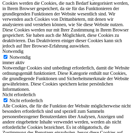
Cookies werden die Cookies, die nach Bedarf kategorisiert werden,
in Ihrem Browser gespeichert, da sie für das Funktionieren der
grundlegenden Funktionen der Website wesentlich sind. Wir
verwenden auch Cookies von Drittanbietern, mit denen wir
analysieren und verstehen können, wie Sie diese Website nutzen.
Diese Cookies werden nur mit Ihrer Zustimmung in Ihrem Browser
gespeichert. Sie haben auch die Möglichkeit, diese Cookies zu
deaktivieren. Das Deaktivieren einiger dieser Cookies kann sich
jedoch auf Ihre Browser-Erfahrung auswirken.
Notwendig
Notwendig
immer aktiv
Notwendige Cookies sind unbedingt erforderlich, damit die Website
ordnungsgemäß funktioniert. Diese Kategorie enthält nur Cookies,
die grundlegende Funktionen und Sicherheitsmerkmale der Website
gewährleisten. Diese Cookies speichern keine persönlichen
Informationen.
Nicht erforderlich
Nicht erforderlich
Alle Cookies, die für die Funktion der Website möglicherweise nicht
besonders erforderlich sind und speziell zum Sammeln
personenbezogener Benutzerdaten über Analysen, Anzeigen und
andere eingebettete Inhalte verwendet werden, werden als nicht
erforderliche Cookies bezeichnet. Es ist obligatorisch, die
Zustimmung des Benutzers einzuholen, bevor diese Cookies auf