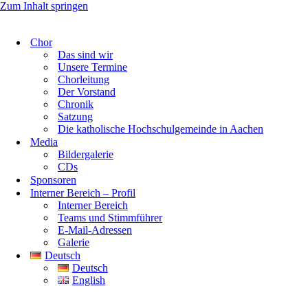
Zum Inhalt springen
Chor
Das sind wir
Unsere Termine
Chorleitung
Der Vorstand
Chronik
Satzung
Die katholische Hochschulgemeinde in Aachen
Media
Bildergalerie
CDs
Sponsoren
Interner Bereich – Profil
Interner Bereich
Teams und Stimmführer
E-Mail-Adressen
Galerie
Deutsch
Deutsch
English