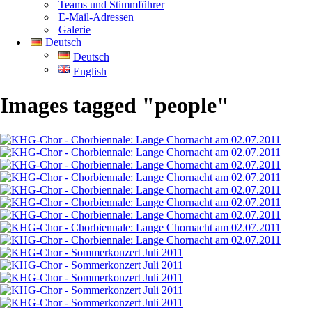
Teams und Stimmführer
E-Mail-Adressen
Galerie
Deutsch
Deutsch
English
Images tagged "people"