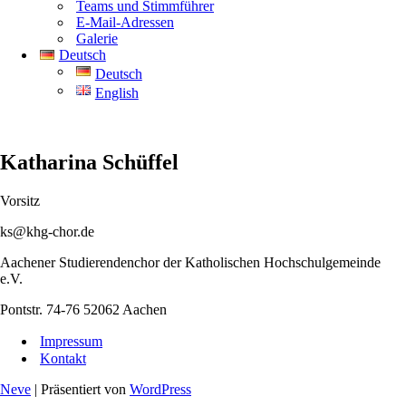
Teams und Stimmführer
E-Mail-Adressen
Galerie
Deutsch
Deutsch
English
Katharina Schüffel
Vorsitz
ks@khg-chor.de
Aachener Studierendenchor der Katholischen Hochschulgemeinde
e.V.
Pontstr. 74-76 52062 Aachen
Impressum
Kontakt
Neve
| Präsentiert von
WordPress