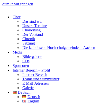
Zum Inhalt springen
Chor
Das sind wir
Unsere Termine
Chorleitung
Der Vorstand
Chronik
Satzung
Die katholische Hochschulgemeinde in Aachen
Media
Bildergalerie
CDs
Sponsoren
Interner Bereich – Profil
Interner Bereich
Teams und Stimmführer
E-Mail-Adressen
Galerie
Deutsch
Deutsch
English