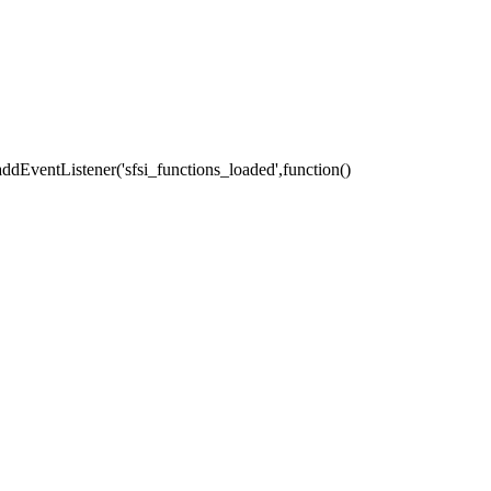
addEventListener('sfsi_functions_loaded',function()