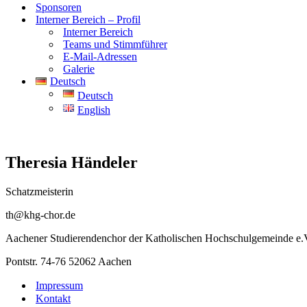
Sponsoren
Interner Bereich – Profil
Interner Bereich
Teams und Stimmführer
E-Mail-Adressen
Galerie
Deutsch
Deutsch
English
Theresia Händeler
Schatzmeisterin
th@khg-chor.de
Aachener Studierendenchor der Katholischen Hochschulgemeinde e.
Pontstr. 74-76 52062 Aachen
Impressum
Kontakt