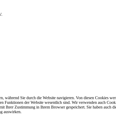
V.
n, während Sie durch die Website navigieren. Von diesen Cookies werd
den Funktionen der Website wesentlich sind. Wir verwenden auch Cookie
mit Ihrer Zustimmung in Ihrem Browser gespeichert. Sie haben auch die
ng auswirken.